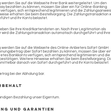
werden Sie auf die Webseite Ihrer Bank weitergeleitet. Um den
ay bezahlen zu können, müssen Sie über ein für Online-Banking
 verfügen, sich entsprechend legitimieren und die Zahlungsanwei
weise erhalten Sie beim Bestellvorgang. Die Zahlungstransaktion 
ührt und Ihr Konto belastet.
eben Sie Ihre Kreditkartendaten an. Nach Ihrer Legitimation als
 wird die Zahlungstransaktion automatisch durchgeführt und Ihre
 werden Sie auf die Webseite des Online-Anbieters Sofort GmbH
nungsbetrag über Sofort bezahlen zu können, müssen Sie über ein
etes Bankkonto verfügen, sich entsprechend legitimieren und die
estätigen. Weitere Hinweise erhalten Sie beim Bestellvorgang. Di
mittelbar danach von Sofort durchgeführt und Ihr Konto belastet.
trag bei der Abholung bar.
rbehalt
lständigen Bezahlung unser Eigentum.
ung und Garantien