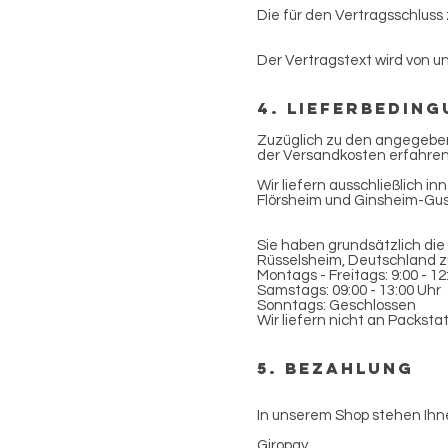
Die für den Vertragsschluss
Der Vertragstext wird von un
4. Lieferbedin
Zuzüglich zu den angegebe
der Versandkosten erfahren
Wir liefern ausschließlich 
Flörsheim und Ginsheim-Gus
Sie haben grundsätzlich die
Rüsselsheim, Deutschland 
Montags - Freitags: 9:00 - 12
Samstags: 09:00 - 13:00 Uhr
Sonntags: Geschlossen
Wir liefern nicht an Packsta
5. Bezahlung
In unserem Shop stehen Ihn
Giropay