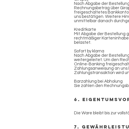
Nach Abgabe der Bestellung 
Rechnungsbetrag über Girop
freigeschaltetes Bankkonto
uns bestätigen. Weitere Hin
unmittelbar danach durchgef
Kreditkarte
Mit Abgabe der Bestellung g
rechtmäßiger Karteninhaber
belastet.
Sofort by klarna
Nach Abgabe der Bestellung
weitergeleitet. Um den Rech
Online-Banking freigeschalt
Zahlungsanweisung an uns b
Zahlungstransaktion wird un
Barzahlung bei Abholung
Sie zahlen den Rechnungsbe
6. Eigentumsvo
Die Ware bleibt bis zur vol
7. Gewährleist