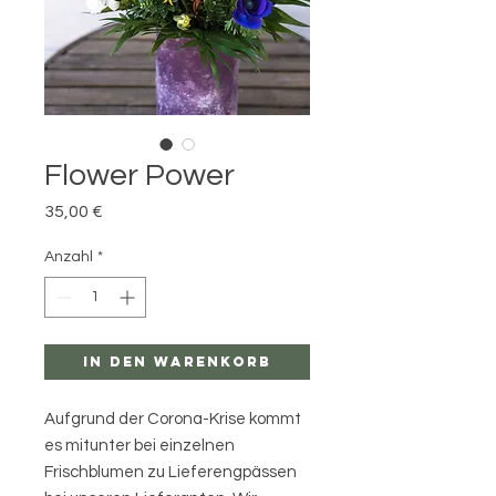
Flower Power
Preis
35,00 €
Anzahl
*
In den Warenkorb
Aufgrund der Corona-Krise kommt
es mitunter bei einzelnen
Frischblumen zu Lieferengpässen