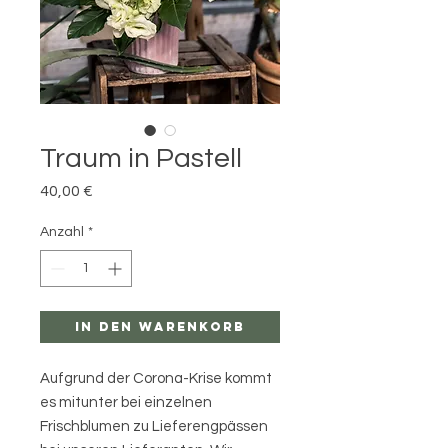
Traum in Pastell
Preis
40,00 €
Anzahl
*
In den Warenkorb
Aufgrund der Corona-Krise kommt
es mitunter bei einzelnen
Frischblumen zu Lieferengpässen